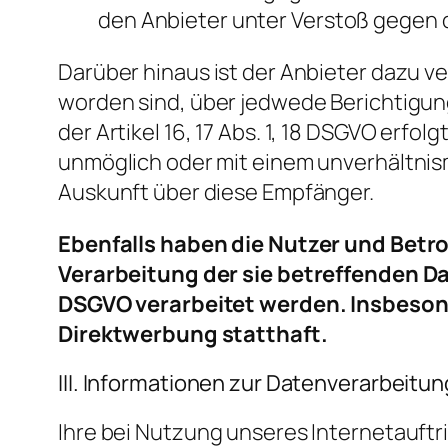
den Anbieter unter Verstoß gegen 
Darüber hinaus ist der Anbieter dazu v
worden sind, über jedwede Berichtigun
der Artikel 16, 17 Abs. 1, 18 DSGVO erfo
unmöglich oder mit einem unverhältnis
Auskunft über diese Empfänger.
Ebenfalls haben die Nutzer und Betr
Verarbeitung der sie betreffenden Dat
DSGVO verarbeitet werden. Insbeson
Direktwerbung statthaft.
III. Informationen zur Datenverarbeitun
Ihre bei Nutzung unseres Internetauftr