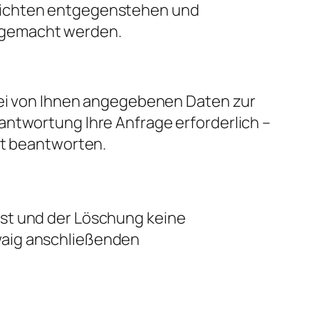
flichten entgegenstehen und
 gemacht werden.
abei von Ihnen angegebenen Daten zur
antwortung Ihre Anfrage erforderlich –
kt beantworten.
ist und der Löschung keine
waig anschließenden