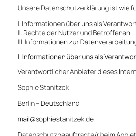
Unsere Datenschutzerklärung ist wie fo
I. Informationen über uns als Verantwor
II. Rechte der Nutzer und Betroffenen
III. Informationen zur Datenverarbeitun
I. Informationen über uns als Verantwor
Verantwortlicher Anbieter dieses Intern
Sophie Stanitzek
Berlin – Deutschland
mail@sophiestanitzek.de
Datenschutzbeauftragte/r beim Anbiete