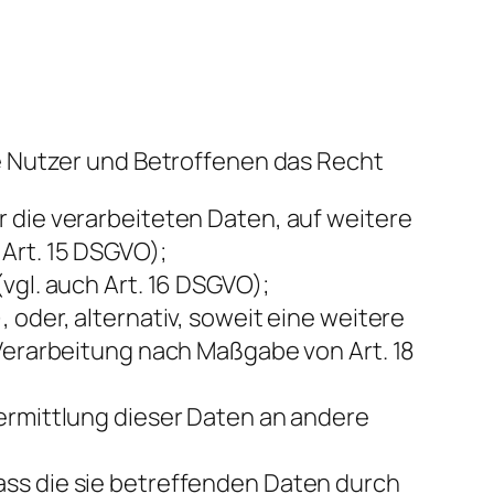
e Nutzer und Betroffenen das Recht
 die verarbeiteten Daten, auf weitere
Art. 15 DSGVO);
vgl. auch Art. 16 DSGVO);
 oder, alternativ, soweit eine weitere
 Verarbeitung nach Maßgabe von Art. 18
bermittlung dieser Daten an andere
ass die sie betreffenden Daten durch