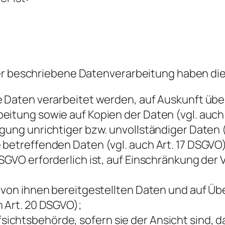
her beschriebene Datenverarbeitung haben di
e Daten verarbeitet werden, auf Auskunft über
eitung sowie auf Kopien der Daten (vgl. auch 
gung unrichtiger bzw. unvollständiger Daten (
betreffenden Daten (vgl. auch Art. 17 DSGVO),
DSGVO erforderlich ist, auf Einschränkung der
d von ihnen bereitgestellten Daten und auf Ü
h Art. 20 DSGVO);
chtsbehörde, sofern sie der Ansicht sind, d