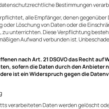
datenschutzrechtliche Bestimmungen verarbei
erpflichtet, alle Empfänger, denen gegenüber
g oder Löschung von Daten oder die Einschrä
lgt, zu unterrichten. Diese Verpflichtung beste
mäßigen Aufwand verbunden ist. Unbeschadet
offenen nach Art. 21 DSGVO das Recht auf 
en, sofern die Daten durch den Anbieter na
dere ist ein Widerspruch gegen die Daten
g
itts verarbeiteten Daten werden gelöscht ode