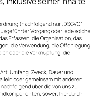
 inklusive seiner Inhalte
erordnung (nachfolgend nur „DSGVO“
n ausgeführter Vorgang oder jede solche
s Erfassen, die Organisation, das
agen, die Verwendung, die Offenlegung
eich oder die Verknüpfung, die
 Art, Umfang, Zweck, Dauer und
allein oder gemeinsam mit anderen
 nachfolgend über die von uns zu
emdkomponenten, soweit hierdurch