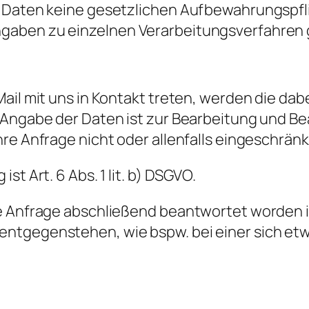
er Daten keine gesetzlichen Aufbewahrungsp
ngaben zu einzelnen Verarbeitungsverfahren
Mail mit uns in Kontakt treten, werden die d
 Angabe der Daten ist zur Bearbeitung und Be
hre Anfrage nicht oder allenfalls eingeschrän
t Art. 6 Abs. 1 lit. b) DSGVO.
re Anfrage abschließend beantwortet worden 
entgegenstehen, wie bspw. bei einer sich et