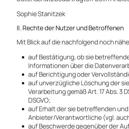
Sophie Stanitzek
II. Rechte der Nutzer und Betroffenen
Mit Blick auf die nachfolgend noch nä
auf Bestätigung, ob sie betreffend
Informationen über die Datenverarb
auf Berichtigung oder Vervollständi
auf unverzügliche Löschung der sie 
Verarbeitung gemäß Art. 17 Abs. 3 
DSGVO;
auf Erhalt der sie betreffenden un
Anbieter/Verantwortliche (vgl. auc
auf Beschwerde gegenüber der Aufsi