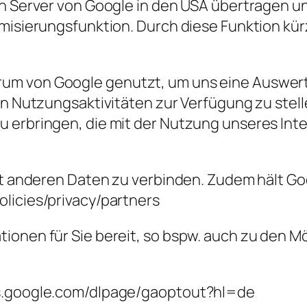
en Server von Google in den USA übertragen un
ymisierungsfunktion. Durch diese Funktion kü
rum von Google genutzt, um uns eine Auswer
gen Nutzungsaktivitäten zur Verfügung zu ste
 erbringen, die mit der Nutzung unseres Int
mit anderen Daten zu verbinden. Zudem hält G
licies/privacy/partners
ionen für Sie bereit, so bspw. auch zu den M
ls.google.com/dlpage/gaoptout?hl=de