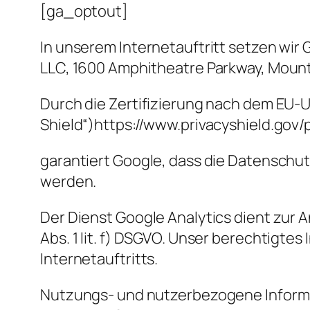
[ga_optout]
In unserem Internetauftritt setzen wir
LLC, 1600 Amphitheatre Parkway, Mount
Durch die Zertifizierung nach dem EU-
Shield“)https://www.privacyshield.go
garantiert Google, dass die Datenschu
werden.
Der Dienst Google Analytics dient zur 
Abs. 1 lit. f) DSGVO. Unser berechtigte
Internetauftritts.
Nutzungs- und nutzerbezogene Informat