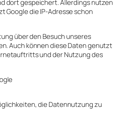
d dort gespeichert. Allerdings nutzen
rzt Google die IP-Adresse schon
tung über den Besuch unseres
llen. Auch können diese Daten genutzt
ernetauftritts und der Nutzung des
oogle
öglichkeiten, die Datennutzung zu