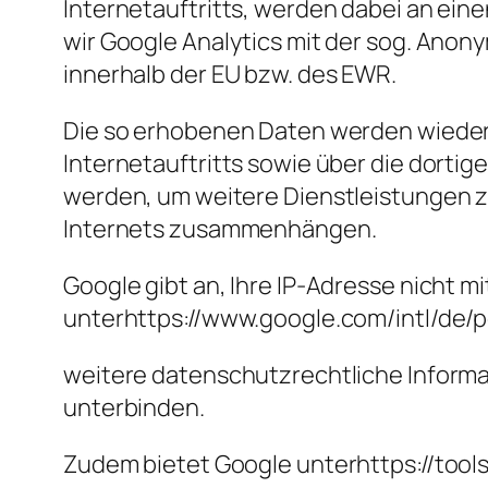
Internetauftritts, werden dabei an ein
wir Google Analytics mit der sog. Anon
innerhalb der EU bzw. des EWR.
Die so erhobenen Daten werden wiede
Internetauftritts sowie über die dorti
werden, um weitere Dienstleistungen zu
Internets zusammenhängen.
Google gibt an, Ihre IP-Adresse nicht 
unterhttps://www.google.com/intl/de/po
weitere datenschutzrechtliche Informat
unterbinden.
Zudem bietet Google unterhttps://too