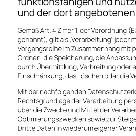
funktionsfähigen und nutzer
und der dort angebotenen 
Gemäß Art. 4 Ziffer 1. der Verordnung
genannt), gilt als „Verarbeitung“ jeder
Vorgangsreihe im Zusammenhang mit pe
Ordnen, die Speicherung, die Anpassun
durch Übermittlung, Verbreitung oder e
Einschränkung, das Löschen oder die V
Mit der nachfolgenden Datenschutzerkl
Rechtsgrundlage der Verarbeitung per
über die Zwecke und Mittel der Verarbe
Optimierungszwecken sowie zur Steig
Dritte Daten in wiederum eigener Vera