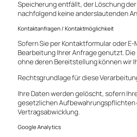
Speicherung entfällt, der Löschung d
nachfolgend keine anderslautenden A
Kontaktanfragen / Kontaktmöglichkeit
Sofern Sie per Kontaktformular oder E-
Bearbeitung Ihrer Anfrage genutzt. Die
ohne deren Bereitstellung können wir I
Rechtsgrundlage für diese Verarbeitung is
Ihre Daten werden gelöscht, sofern Ih
gesetzlichen Aufbewahrungspflichten 
Vertragsabwicklung.
Google Analytics