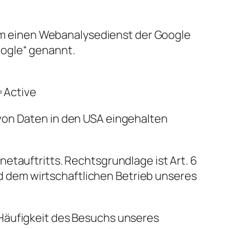
h um einen Webanalysedienst der Google
ogle“ genannt.
=Active
von Daten in den USA eingehalten
etauftritts. Rechtsgrundlage ist Art. 6
und dem wirtschaftlichen Betrieb unseres
 Häufigkeit des Besuchs unseres