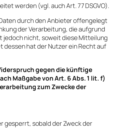
tet werden (vgl. auch Art. 77 DSGVO).
 Daten durch den Anbieter offengelegt
nkung der Verarbeitung, die aufgrund
ht jedoch nicht, soweit diese Mitteilung
 dessen hat der Nutzer ein Recht auf
Widerspruch gegen die künftige
ch Maßgabe von Art. 6 Abs. 1 lit. f)
verarbeitung zum Zwecke der
r gesperrt, sobald der Zweck der